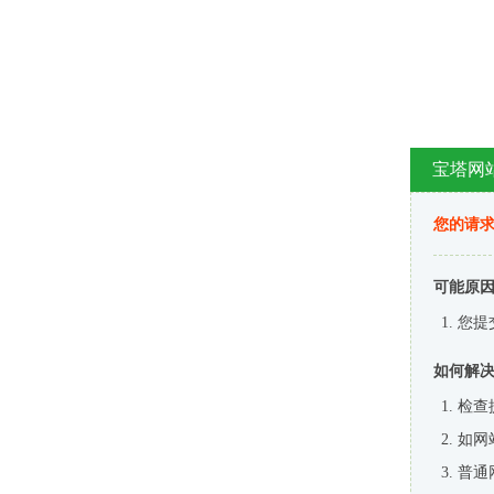
宝塔网
您的请
可能原
您提
如何解
检查
如网
普通