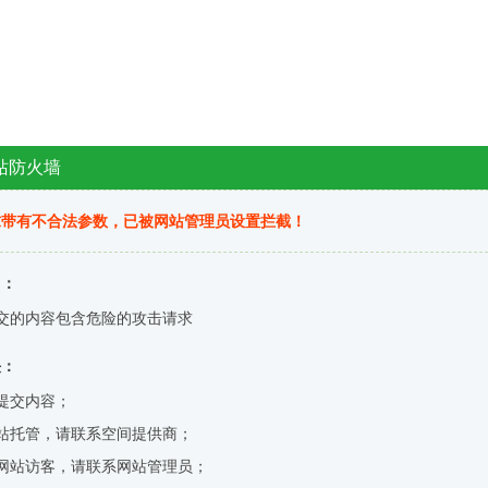
站防火墙
求带有不合法参数，已被网站管理员设置拦截！
因：
交的内容包含危险的攻击请求
决：
提交内容；
站托管，请联系空间提供商；
网站访客，请联系网站管理员；