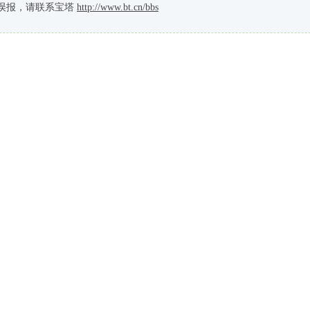
误报，请联系宝塔
http://www.bt.cn/bbs