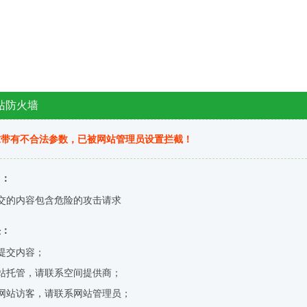
站防火墙
求带有不合法参数，已被网站管理员设置拦截！
因：
交的内容包含危险的攻击请求
决：
提交内容；
站托管，请联系空间提供商；
网站访客，请联系网站管理员；