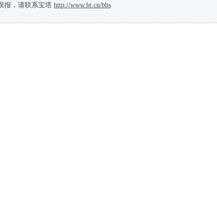
误报，请联系宝塔
http://www.bt.cn/bbs