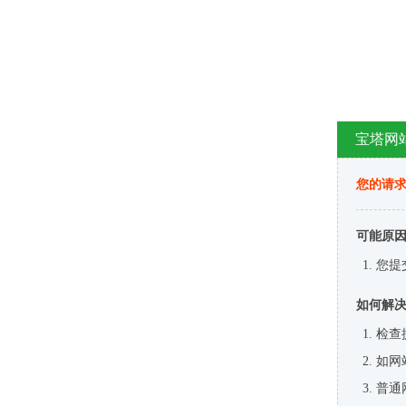
宝塔网
您的请
可能原
您提
如何解
检查
如网
普通